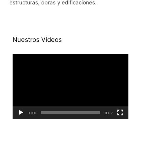
estructuras, obras y edificaciones.
Nuestros Vídeos
Reproductor
de
vídeo
00:00
00:33