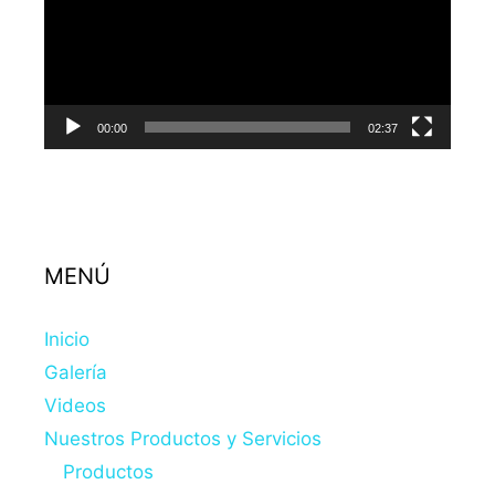
00:00
02:37
MENÚ
Inicio
Galería
Videos
Nuestros Productos y Servicios
Productos