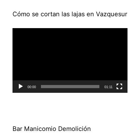
Cómo se cortan las lajas en Vazquesur
Reproductor
de
vídeo
00:00
01:11
Bar Manicomio Demolición