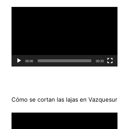
Reproductor
de
vídeo
00:00
00:33
Cómo se cortan las lajas en Vazquesur
Reproductor
de