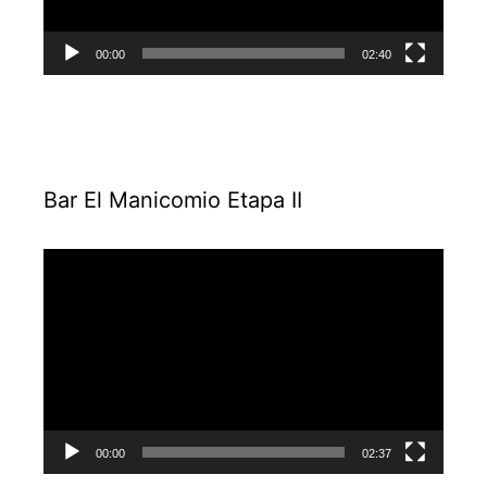
00:00
02:40
Bar El Manicomio Etapa II
Reproductor
de
vídeo
00:00
02:37