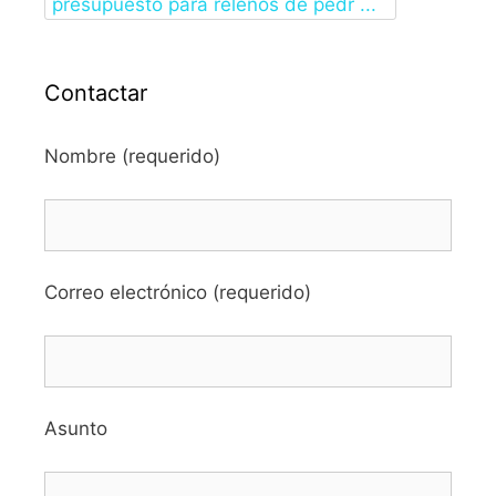
presupuesto para relenos de pedr ...
Contactar
Nombre (requerido)
Correo electrónico (requerido)
Asunto