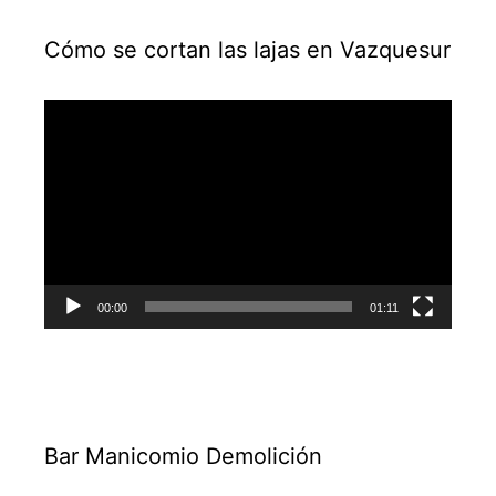
Cómo se cortan las lajas en Vazquesur
Reproductor
de
vídeo
00:00
01:11
Bar Manicomio Demolición