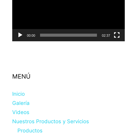
00:00
02:37
MENÚ
Inicio
Galería
Videos
Nuestros Productos y Servicios
Productos