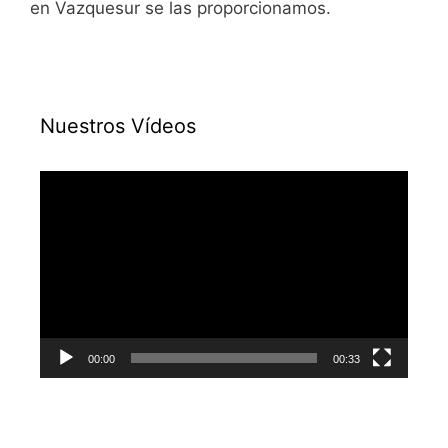
en Vazquesur se las proporcionamos.
Nuestros Vídeos
Reproductor
de
vídeo
00:00
00:33