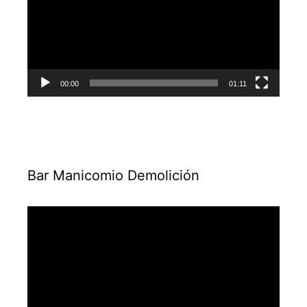
00:00
01:11
Bar Manicomio Demolición
Reproductor
de
vídeo