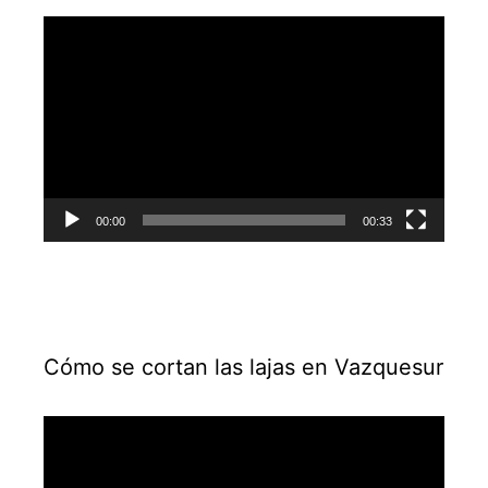
Reproductor
de
vídeo
00:00
00:33
Cómo se cortan las lajas en Vazquesur
Reproductor
de
vídeo