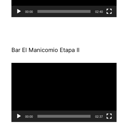
00:00
02:40
Bar El Manicomio Etapa II
Reproductor
de
vídeo
00:00
02:37