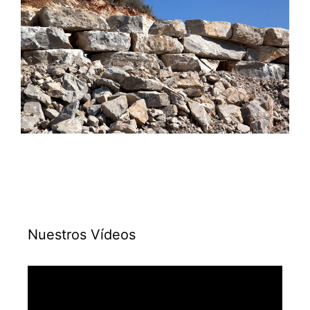
Nuestros Vídeos
Reproductor
de
vídeo