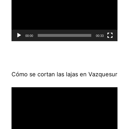
00:00
00:33
Cómo se cortan las lajas en Vazquesur
Reproductor
de
vídeo