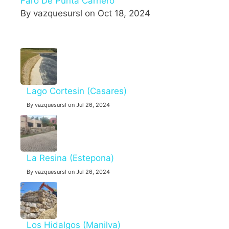
Faro De Punta Carnero
By vazquesursl on Oct 18, 2024
Lago Cortesin (Casares)
By vazquesursl on Jul 26, 2024
La Resina (Estepona)
By vazquesursl on Jul 26, 2024
Los Hidalgos (Manilva)